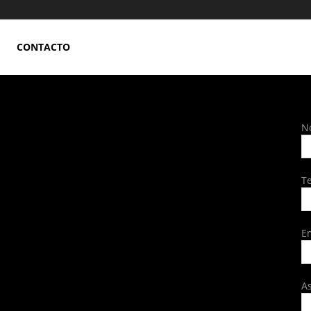
CONTACTO
N
T
E
A