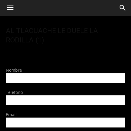
AL TLACUACHE LE DUELE LA
RODILLA (1)
Nombre
Teléfono
Email