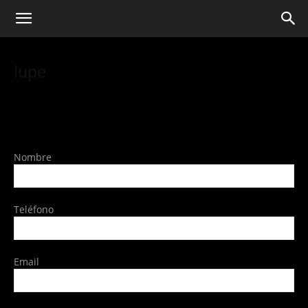
lupe
Nombre
Teléfono
Email