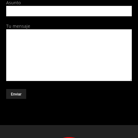
Asunto
Tu mensaje