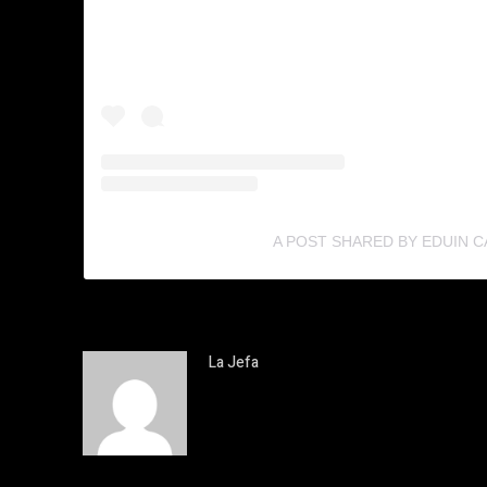
A POST SHARED BY EDUIN C
La Jefa