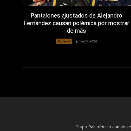
Pantalones ajustados de Alejandro
Fernández causan polémica por mostrar
de más
Galería
junio 5, 2024
Grupo Radiofónico con pres