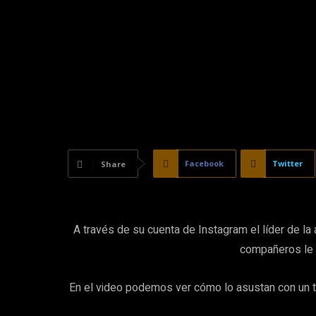
Facebook
Twitter
Share
A través de su cuenta de Instagram el líder de la
compañeros le 
En el video podemos ver cómo lo asustan con un t