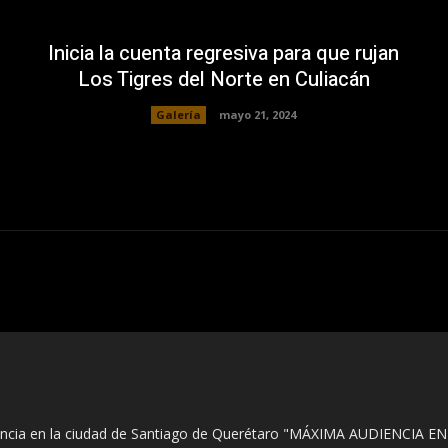
Inicia la cuenta regresiva para que rujan
Los Tigres del Norte en Culiacán
Galería
mayo 21, 2024
encia en la ciudad de Santiago de Querétaro "MÁXIMA AUDIENCIA EN