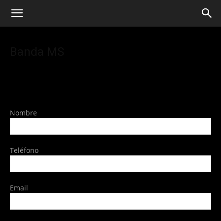
Banda MS
Nombre
Teléfono
Email