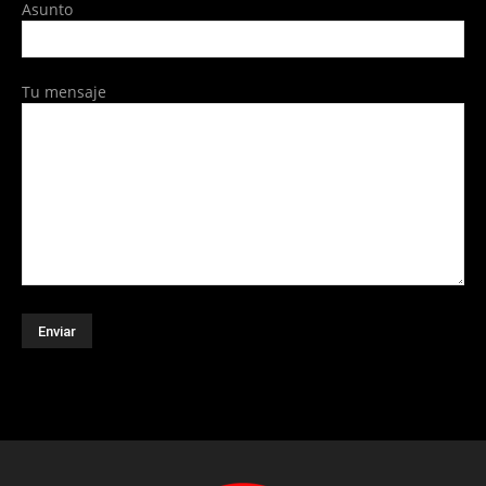
Asunto
Tu mensaje