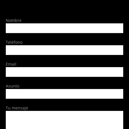
Nombre
Teléfono
Email
Asunto
Tu mensaje