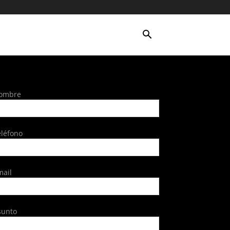
ombre
eléfono
mail
sunto