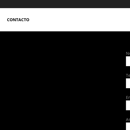
CONTACTO
N
T
E
A