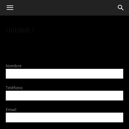
Untited-1
Nombre
Teléfono
Email