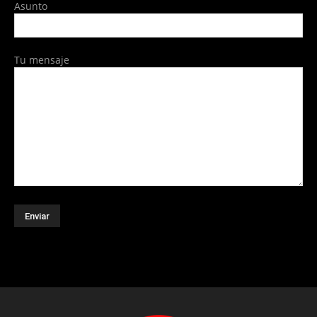
Asunto
Tu mensaje