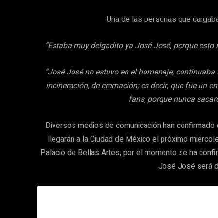
Una de las personas que cargaba 
“Estaba muy delgadito ya José José, porque esto no
“José José no estuvo en el homenaje, continuaba 
incineración, de cremación; es decir, que fue un e
fans, porque nunca sacar
Diversos medios de comunicación han confirmado qu
llegarán a la Ciudad de México el próximo miércole
Palacio de Bellas Artes, por el momento se ha conf
José José será d