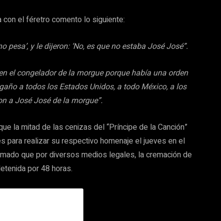
con el féretro comento lo siguiente:
 pesa’, y le dijeron: ‘No, es que no estaba José José”.
en el congelador de la morgue porque había una orden
ngaño a todos los Estados Unidos, a todo México, a los
on a José José de la morgue”.
e la mitad de las cenizas del “Príncipe de la Canción”
s para realizar su respectivo homenaje el jueves en el
irmado que por diversos medios legales, la cremación de
etenida por 48 horas.