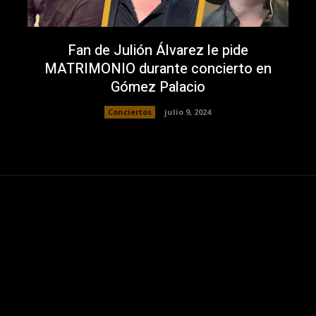
Fan de Julión Álvarez le pide
MATRIMONIO durante concierto en
Gómez Palacio
Conciertos
julio 9, 2024