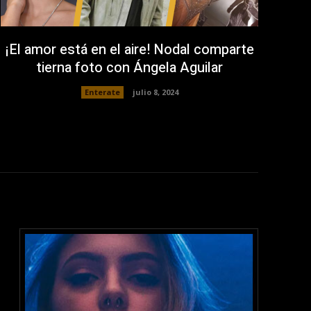
¡El amor está en el aire! Nodal comparte
tierna foto con Ángela Aguilar
Enterate
julio 8, 2024