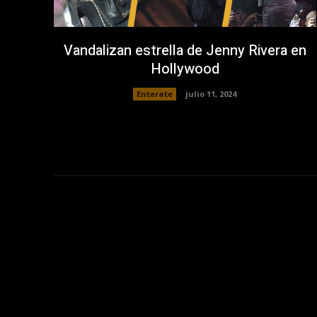
Vandalizan estrella de Jenny Rivera en
Hollywood
Enterate
julio 11, 2024