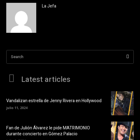
La Jefa
Search
Latest articles
Vandalizan estrella de Jenny Rivera en Hollywood
julio 11, 2024
Fan de Julión Álvarez le pide MATRIMONIO
durante concierto en Gómez Palacio