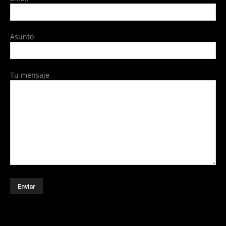
Asunto
Tu mensaje