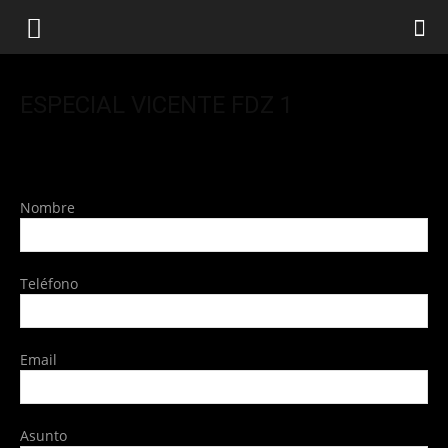
ESPECIAL VICENTE FDZ 1
Nombre
Teléfono
Email
Asunto