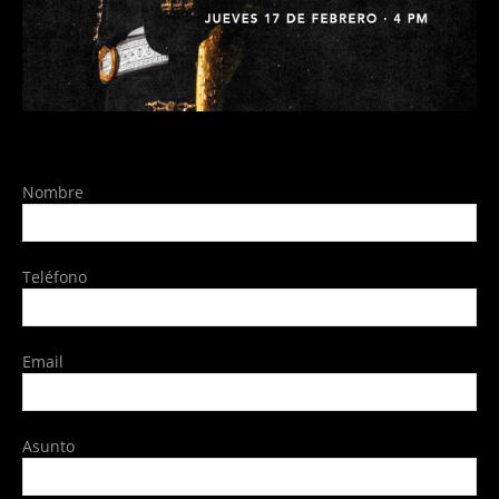
Nombre
Teléfono
Email
Asunto