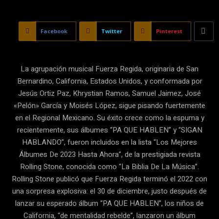
Facebook
Twitter
Pinterest
La agrupación musical Fuerza Regida, originaria de San
Bernardino, California, Estados Unidos, y conformada por
Jesús Ortiz Paz, Khrystian Ramos, Samuel Jaimez, José
«Pelón» García y Moisés López, sigue pisando fuertemente
en el Regional Mexicano. Su éxito crece como la espuma y
recientemente, sus álbumes “PA QUE HABLEN” y “SIGAN
HABLANDO”, fueron incluidos en la lista “Los Mejores
Álbumes De 2023 Hasta Ahora”, de la prestigiada revista
Rolling Stone, conocida como “La Biblia De La Música”.
Rolling Stone publicó que Fuerza Regida terminó el 2022 con
una sorpresa explosiva: el 30 de diciembre, justo después de
lanzar su esperado álbum “PA QUE HABLEN”, los niños de
California, “de mentalidad rebelde”, lanzaron un álbum