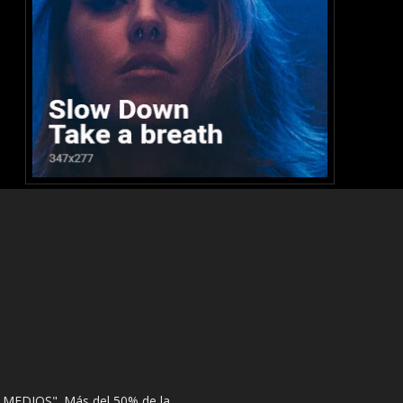
 MEDIOS". Más del 50% de la