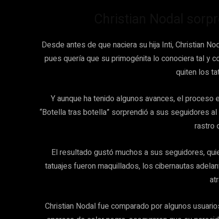
Christian Nodal sorp
Desde antes de que naciera su hija Inti, Christian No
pues quería que su primogénita lo conociera tal y c
quiten los ta
Y aunque ha tenido algunos avances, el proceso e
“Botella tras botella” sorprendió a sus seguidores al 
rastro 
El resultado gustó muchos a sus seguidores, quien
tatuajes fueron maquillados, los cibernautas adelant
atr
Christian Nodal fue comparado por algunos usuario