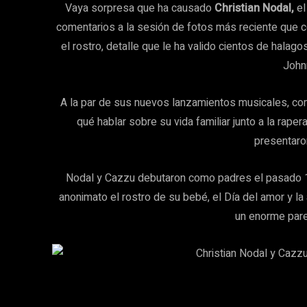
Vaya sorpresa que ha causado
Christian Nodal,
el
comentarios a la sesión de fotos más reciente que c
el rostro, detalle que le ha valido cientos de halag
John
A la par de sus nuevos lanzamientos musicales, com
qué hablar sobre su vida familiar junto a la raper
presentaro
Nodal y Cazzu debutaron como padres el pasado 14
anonimato el rostro de su bebé, el Día del amor y la 
un enorme pare