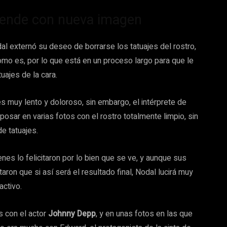
rende con nueva imagen
dal externó su deseo de borrarse los tatuajes del rostro,
omo es, por lo que está en un proceso largo para que le
tuajes de la cara.
s muy lento y doloroso, sin embargo, el intérprete de
posar en varias fotos con el rostro totalmente limpio, sin
de tatuajes.
es lo felicitaron por lo bien que se ve, y aunque sus
aron que si así será el resultado final, Nodal lucirá muy
activo.
s con el actor
Johnny Depp
, y en unas fotos en las que