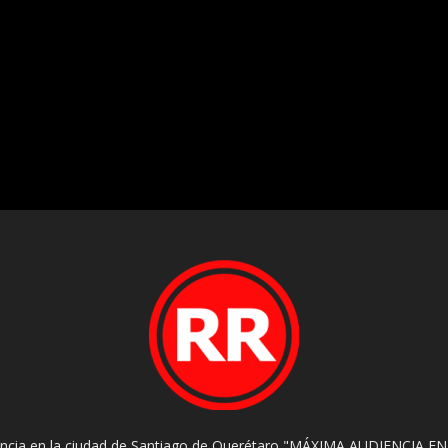
encia en la ciudad de Santiago de Querétaro "MÁXIMA AUDIENCIA EN