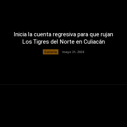
Inicia la cuenta regresiva para que rujan
Los Tigres del Norte en Culiacán
Galería
mayo 21, 2024