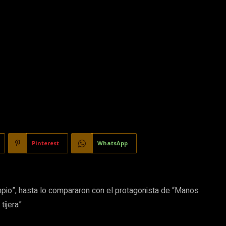
Pinterest
WhatsApp
impio”, hasta lo compararon con el protagonista de “Manos
tijera”