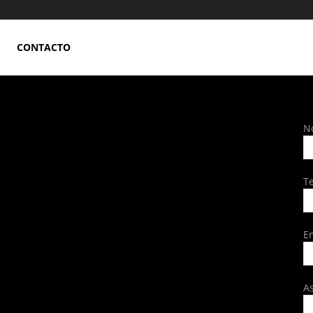
CONTACTO
N
T
E
A