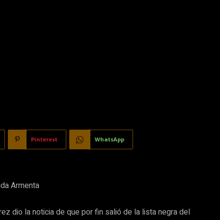
Pinterest
WhatsApp
nda Armenta
z dio la noticia de que por fin salió de la lista negra del