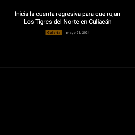
Inicia la cuenta regresiva para que rujan
Los Tigres del Norte en Culiacán
Galería
mayo 21, 2024