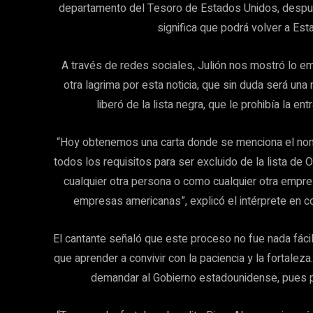
departamento del Tesoro de Estados Unidos, después
significa que podrá volver a Est
A través de redes sociales, Julión nos mostró lo e
otra lagrima por esta noticia, que sin duda será una
liberó de la lista negra, que le prohibía la e
“Hoy obtenemos una carta donde se menciona el no
todos los requisitos para ser excluido de la lista de
cualquier otra persona o como cualquier otra empre
empresas americanas”, explicó el intérprete en c
El cantante señaló que este proceso no fue nada fácil, 
que aprender a convivir con la paciencia y la fortale
demandar al Gobierno estadounidense, pues p