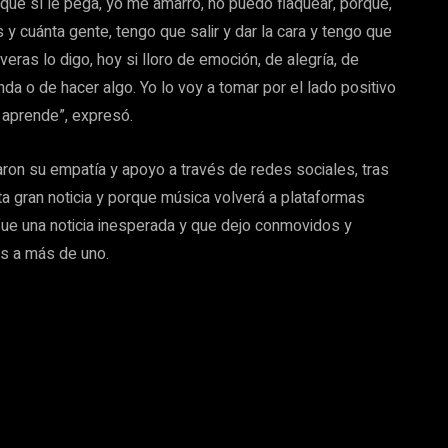
 que sí le pega, yo me amarro, no puedo flaquear, porque,
y cuánta gente, tengo que salir y dar la cara y tengo que
eras lo digo, hoy si lloro de emoción, de alegría, de
da o de hacer algo. Yo lo voy a tomar por el lado positivo
 aprende”, expresó.
aron su empatía y apoyo a través de redes sociales, tras
a gran noticia y porque música volverá a plataformas
 fue una noticia inesperada y que dejo conmovidos y
s a más de uno.