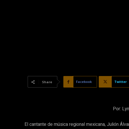
Facebook
Twitter
Share
Por: Ly
El cantante de música regional mexicana, Julión Álvare