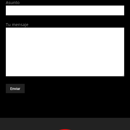
Asunto
Tu mensaje