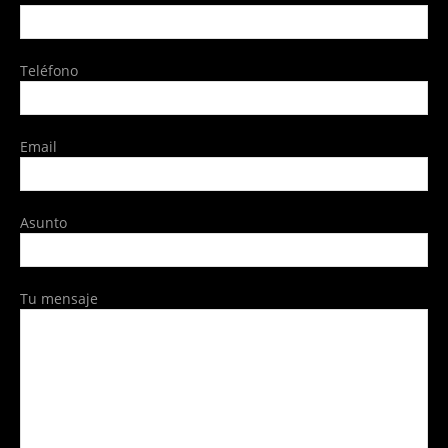
Teléfono
Email
Asunto
Tu mensaje