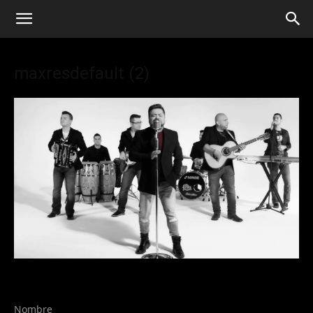
maxresdefault (2)
Nombre