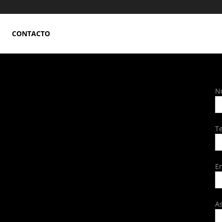
CONTACTO
N
T
E
A