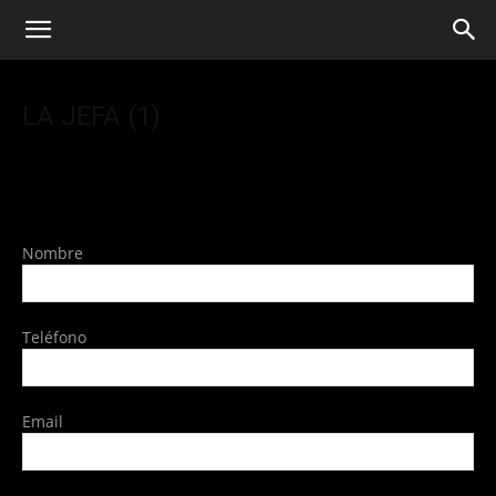
LA JEFA (1)
Nombre
Teléfono
Email