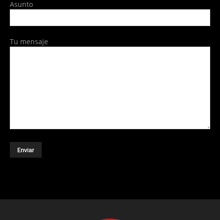
Asunto
Tu mensaje