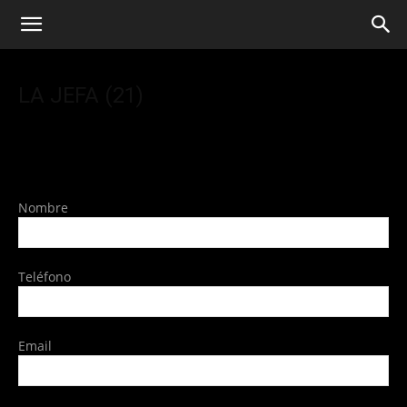
LA JEFA (21)
Nombre
Teléfono
Email