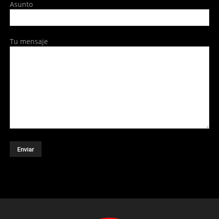
Asunto
Tu mensaje