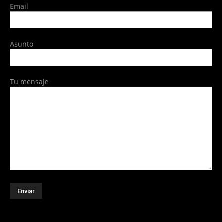
Email
Asunto
Tu mensaje