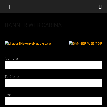
BANNER WEB CABINA
Nombre
Teléfono
Email