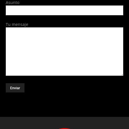
Asunto
Tu mensaje