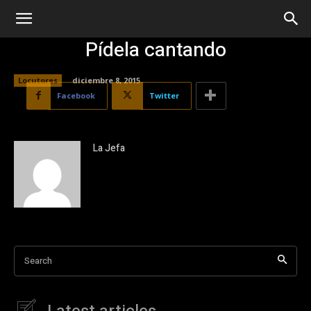
Pídela cantando
Locutores
diciembre 8, 2015
Facebook
Twitter
La Jefa
Search