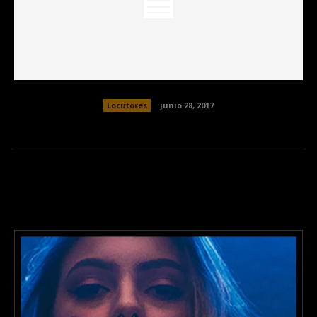
Locutores
junio 28, 2017