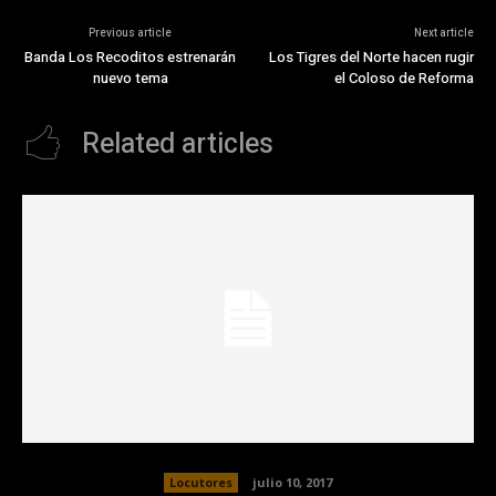
Previous article
Next article
Banda Los Recoditos estrenarán
Los Tigres del Norte hacen rugir
nuevo tema
el Coloso de Reforma
Related articles
Locutores
julio 10, 2017