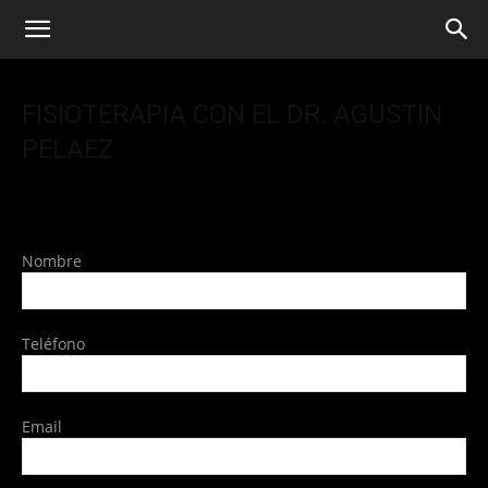
FISIOTERAPIA CON EL DR. AGUSTIN
PELAEZ
Nombre
Teléfono
Email