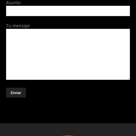
Asunto
Tu mensaje