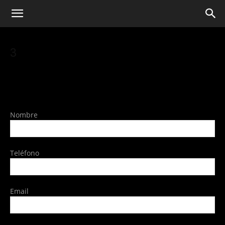
3
Nombre
Teléfono
Email