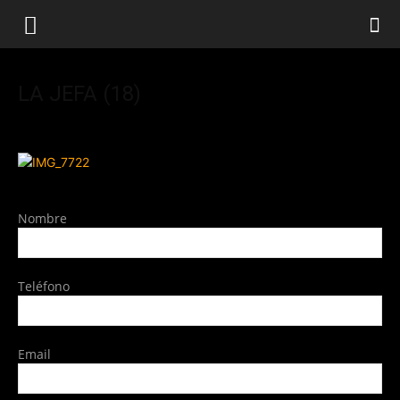
LA JEFA (18)
Nombre
Teléfono
Email