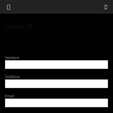
calibre 50
Nombre
Teléfono
Email