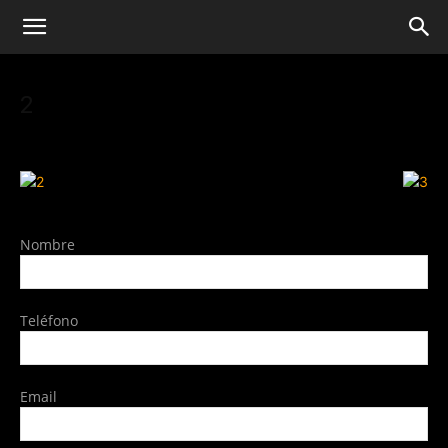
2
Nombre
Teléfono
Email