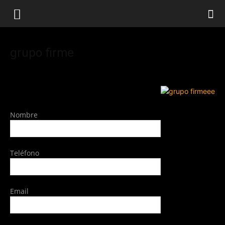
grupo firme
Nombre
Teléfono
Email