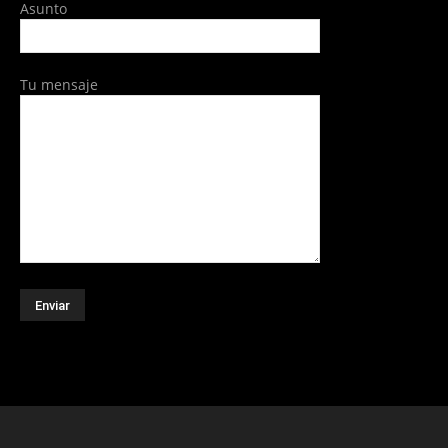
Asunto
Tu mensaje