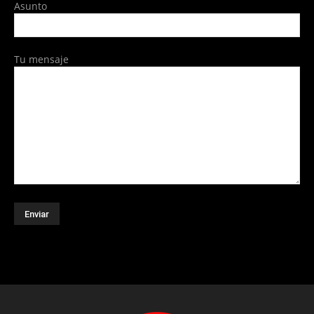
Asunto
Tu mensaje