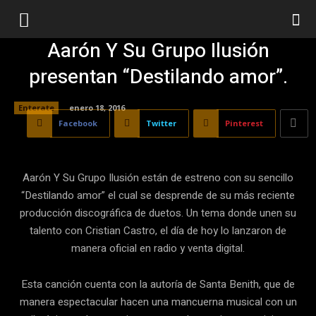
Aarón Y Su Grupo Ilusión
presentan “Destilando amor”.
Enterate
enero 18, 2016
Facebook
Twitter
Pinterest
Aarón Y Su Grupo Ilusión están de estreno con su sencillo
“Destilando amor” el cual se desprende de su más reciente
producción discográfica de duetos. Un tema donde unen su
talento con Cristian Castro, el día de hoy lo lanzaron de
manera oficial en radio y venta digital.
Esta canción cuenta con la autoría de Santa Benith, que de
manera espectacular hacen una mancuerna musical con un