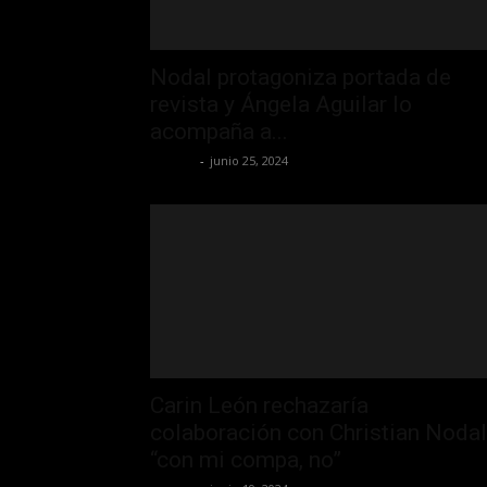
Nodal protagoniza portada de
revista y Ángela Aguilar lo
acompaña a...
La Jefa
-
junio 25, 2024
Carin León rechazaría
colaboración con Christian Nodal
“con mi compa, no”