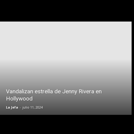
Vandalizan estrella de Jenny Rivera en
Hollywood
La Jefa
-
julio 11, 2024