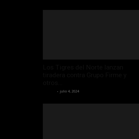
Los Tigres del Norte lanzan
tiradera contra Grupo Firme y
otros...
La Jefa
-
julio 4, 2024