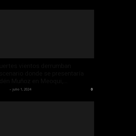
uertes vientos derrumban
scenario donde se presentaría
dén Muñoz en Meoqui,...
 Jefa
-
julio 1, 2024
0