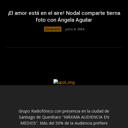
¡El amor está en el aire! Nodal comparte tierna
foto con Ángela Aguilar
Enterate
julio 8, 2024
Grupo Radiofónico con presencia en la ciudad de
Santiago de Querétaro "MÁXIMA AUDIENCIA EN
MEDIOS". Más del 50% de la Audiencia prefiere