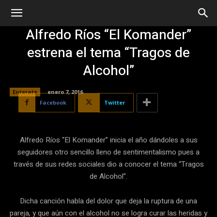
Alfredo Ríos “El Komander”
estrena el tema “Tragos de
Alcohol”
Enterate
enero 7, 2016
Facebook
Twitter
Alfredo Ríos “El Komander” inicia el año dándoles a sus
seguidores otro sencillo lleno de sentimentalismo pues a
través de sus redes sociales dio a conocer el tema “Tragos
de Alcohol”.
Dicha canción habla del dolor que deja la ruptura de una
pareja, y que aún con el alcohol no se logra curar las heridas y