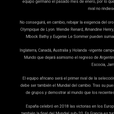
equipo germano el pasado mes de enero, por lo que n
rival no rindi
No conseguirá, en cambio, rebajar la exigencia del oro 
Olympique de Lyon. Wendie Renard, Amandine Henry, 
Mbock Bathy y Eugenie Le Sommer pueden sumar al 
Inglaterra, Canadá, Australia y Holanda -vigente cam
Mundo que dejará asimismo el regreso de Argentin
Escocia, Jam
El equipo africano será el primer rival de la selecc
debe ser también el Mundial del cambio. Tras su pue
de grupos y demostrar al mundo que los recientes 
España celebró en 2018 las victorias en los Euro
también la final del Mundial sub-20. En Francia es t