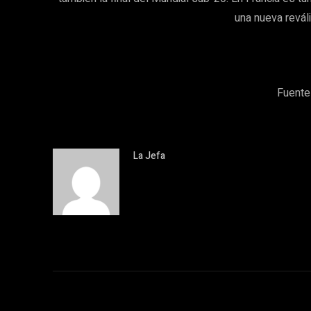
una nueva reváli
Fuente
La Jefa