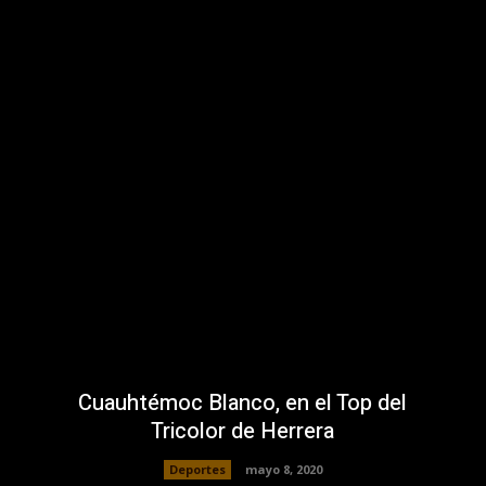
Cuauhtémoc Blanco, en el Top del
Tricolor de Herrera
Deportes
mayo 8, 2020