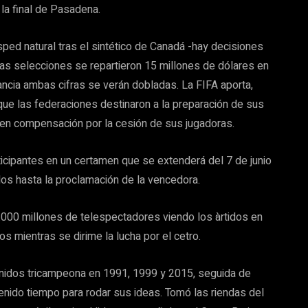
la final de Pasadena.
ped natural tras el sintético de Canadá -hay decisiones
las selecciones se repartieron 15 millones de dólares en
ancia ambas cifras se verán dobladas. La FIFA aporta,
que las federaciones destinaron a la preparación de sus
 en compensación por la cesión de sus jugadoras.
icipantes en un certamen que se extenderá del 7 de junio
tidos hasta la proclamación de la vencedora.
1.000 millones de telespectadores viendo los àrtidos en
s mientras se dirime la lucha por el cetro.
Unidos tricampeona en 1991, 1999 y 2015, seguida de
nido tiempo para rodar sus ideas. Tomó las riendas del