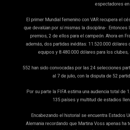
espectadores en 
El primer Mundial femenino con VAR recupera el cés
que devalúan por sí mismas la disciplina-. Entonces 
premios, 2 de ellos para el campeón. Ahora en Fr
además, dos partidas inéditas: 11.520.000 dólares 
equipos y 8.480.000 dólares para los clubes,
552 han sido convocadas por las 24 selecciones part
al 7 de julio, con la disputa de 52 par
Por su parte la FIFA estima una audiencia total de 
135 países y multitud de estadios lleno
Encabezando el historial se encuentra Estados 
Alemania recordando que Martina Voss apenas ha te