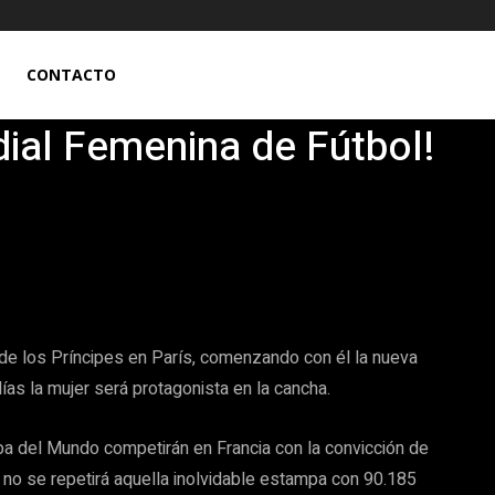
CONTACTO
ial Femenina de Fútbol!
Pinterest
WhatsApp
de los Príncipes en París, comenzando con él la nueva
ías la mujer será protagonista en la cancha.
pa del Mundo competirán en Francia con la convicción de
e no se repetirá aquella inolvidable estampa con 90.185