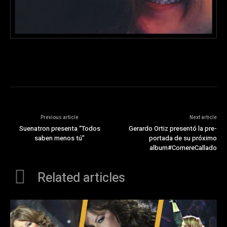
Previous article
Next article
Suenatron presenta “Todos
Gerardo Ortiz presentó la pre-
saben menos tú”
portada de su próximo
album#ComereCallado
Related articles