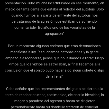
presentación.Hubo mucha incertidumbre en ese momento, en
medio de tanta gente que estaba al rededor del autobús. Solo
cuando fuimos a la parte de enfrente del autobús nos
percatamos de la agresión que estábamos sufriendo,
comenta Eder Bolaños uno de los vocalistas de la
agrupación”
Por un momento algunos creímos que eran detonaciones,
manifiesta Kiluy, “escuchamos detonaciones y la gente
empezó a esconderse, pensé que no la íbamos a librar” luego
vimos que los vidrios se estrellaban, al final llegamos a la
conclusión que el sonido pudo haber sido algún cohete o algo
de la feria”.
Cabe señalar que los representantes del grupo se dieron a la
tarea de recabar pruebas, testimonios, obtener la identidad, la
imagen y paradero del agresor y hasta se dirigieron
personalmente hasta su domicilio trataron de conciliar