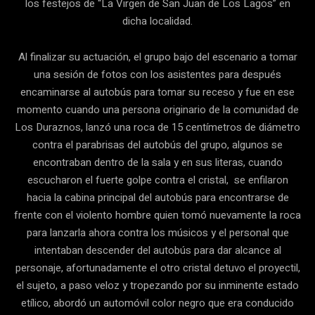
los festejos de “La Virgen de San Juan de Los Lagos” en
dicha localidad.
Al finalizar su actuación, el grupo bajo del escenario a tomar
una sesión de fotos con los asistentes para después
encaminarse al autobús para tomar su receso y fue en ese
momento cuando una persona originario de la comunidad de
Los Duraznos, lanzó una roca de 15 centímetros de diámetro
contra el parabrisas del autobús del grupo, algunos se
encontraban dentro de la sala y en sus literas, cuando
escucharon el fuerte golpe contra el cristal, se enfilaron
hacia la cabina principal del autobús para encontrarse de
frente con el violento hombre quien tomó nuevamente la roca
para lanzarla ahora contra los músicos y el personal que
intentaban descender del autobús para dar alcance al
personaje, afortunadamente el otro cristal detuvo el proyectil,
el sujeto, a paso veloz y tropezando por su inminente estado
etílico, abordó un automóvil color negro que era conducido