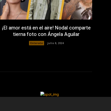
¡El amor está en el aire! Nodal comparte
tierna foto con Ángela Aguilar
Enterate
julio 8, 2024