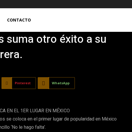
CONTACTO
 suma otro éxito a su
rera.
Pinterest
WhatsApp
OCA EN EL 1ER LUGAR EN MÉXICO
 se coloca en el primer lugar de popularidad en México
illo ‘No le hago falta’.