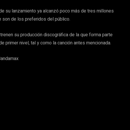
de su lanzamiento ya alcanzó poco más de tres millones
 son de los preferidos del público.
renen su producción discográfica de la que forma parte
e primer nivel, tal y como la canción antes mencionada.
Bandamax