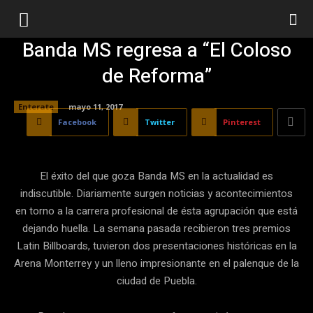
Banda MS regresa a “El Coloso
de Reforma”
Enterate
mayo 11, 2017
Facebook
Twitter
Pinterest
El éxito del que goza Banda MS en la actualidad es
indiscutible. Diariamente surgen noticias y acontecimientos
en torno a la carrera profesional de ésta agrupación que está
dejando huella. La semana pasada recibieron tres premios
Latin Billboards, tuvieron dos presentaciones históricas en la
Arena Monterrey y un lleno impresionante en el palenque de la
ciudad de Puebla.