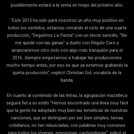
posiblemente estará a la venta en mayo del próximo año.
“Este 2015 ha sido para nosotros un año muy positivo en
todos los sentidos, estamos cerrando el ciclo de una cuarta
producción, “Seguimos La Fiesta” con un tercer sencillo, “No
me quedé con las ganas” a dueto con Régulo Caro y
arrancaremos otro ciclo con algo más tranquilón para el
2016…Siempre empezamos a trabajar las producciones
mucho tiempo antes, por eso es que ya estamos grabando la
quinta producción”, explicó Christian Sol, vocalista de la
banda.
En cuanto al contenido de las letras, la agrupación mazatleca
seguirá fiel a su estilo “Hemos encontrado una línea muy fácil
que la gente ha adoptado muy bien las temáticas de nuestras
canciones, que se distinguen por ser bien simples, temas
cotidianos, no tan rebuscadas, con palabras muy comunes
para todos los jóvenes, sexosonas, cachondonas”, indicó el