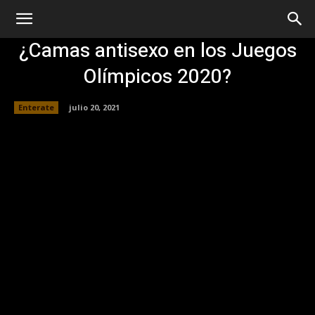
¿Camas antisexo en los Juegos
Olímpicos 2020?
Enterate
julio 20, 2021