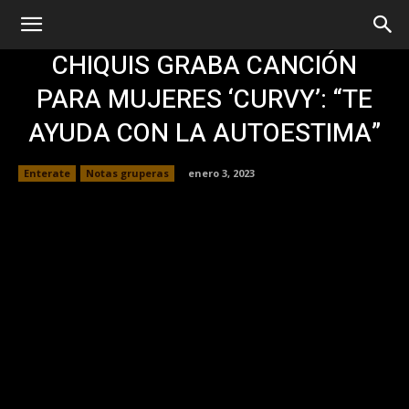
CHIQUIS GRABA CANCIÓN
PARA MUJERES ‘CURVY’: “TE
AYUDA CON LA AUTOESTIMA”
Enterate
Notas gruperas
enero 3, 2023