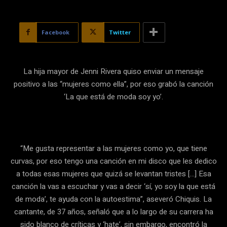
Facebook
Twitter
La hija mayor de Jenni Rivera quiso enviar un mensaje
positivo a las “mujeres como ella”, por eso grabó la canción
‘La que está de moda soy yo’.
“Me gusta representar a las mujeres como yo, que tiene
curvas, por eso tengo una canción en mi disco que les dedico
a todas esas mujeres que quizá se levantan tristes […] Esa
canción la vas a escuchar y vas a decir ‘sí, yo soy la que está
de moda’, te ayuda con la autoestima”, aseveró Chiquis. La
cantante, de 37 años, señaló que a lo largo de su carrera ha
sido blanco de críticas y ‘hate’, sin embargo, encontró la