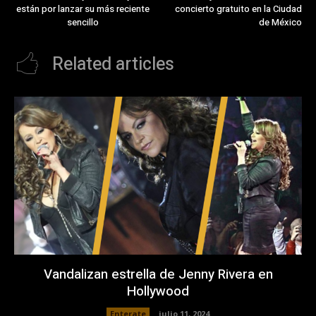
están por lanzar su más reciente
concierto gratuito en la Ciudad
sencillo
de México
Related articles
Vandalizan estrella de Jenny Rivera en
Hollywood
Enterate
julio 11, 2024