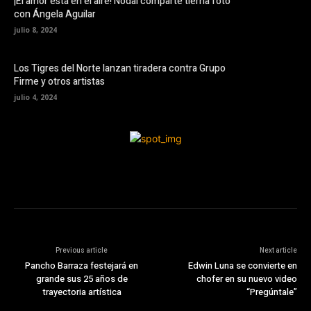
¡El amor está en el aire! Nodal comparte tierna foto
con Ángela Aguilar
julio 8, 2024
Los Tigres del Norte lanzan tiradera contra Grupo
Firme y otros artistas
julio 4, 2024
Previous article
Next article
Pancho Barraza festejará en
Edwin Luna se convierte en
grande sus 25 años de
chofer en su nuevo video
trayectoria artística
“Pregúntale”