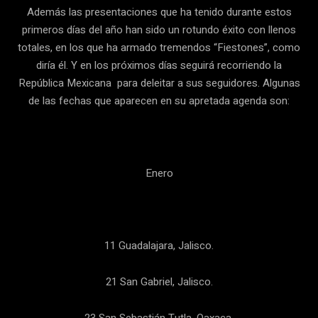
Además las presentaciones que ha tenido durante estos
primeros días del año han sido un rotundo éxito con llenos
totales, en los que ha armado tremendos “Fiestones”, como
diría él. Y en los próximos días seguirá recorriendo la
República Mexicana para deleitar a sus seguidores. Algunas
de las fechas que aparecen en su apretada agenda son:
Enero
11 Guadalajara, Jalisco.
21 San Gabriel, Jalisco.
23 San Sebastián Tutla, Oaxaca.