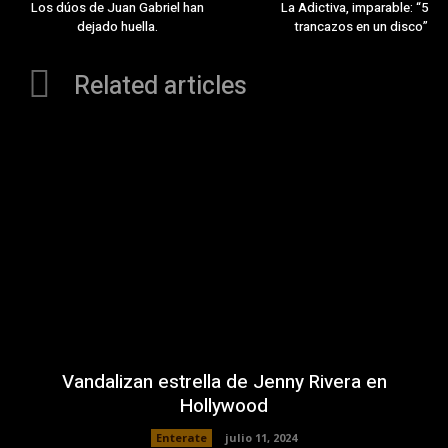
Los dúos de Juan Gabriel han
La Adictiva, imparable: “5
dejado huella.
trancazos en un disco”
Related articles
Vandalizan estrella de Jenny Rivera en
Hollywood
Enterate
julio 11, 2024