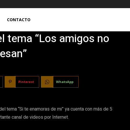
CONTACTO
el tema “Los amigos no
besan”
Pinterest
WhatsApp
 del tema “Si te enamoras de mi” ya cuenta con más de 5
tante canal de videos por Internet.