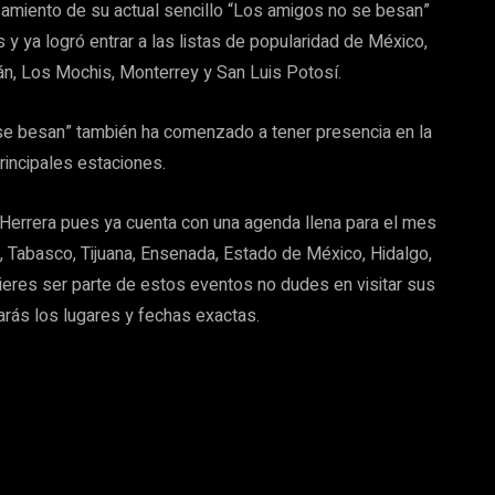
zamiento de su actual sencillo “Los amigos no se besan”
 y ya logró entrar a las listas de popularidad de México,
n, Los Mochis, Monterrey y San Luis Potosí.
 se besan” también ha comenzado a tener presencia en la
rincipales estaciones.
Herrera pues ya cuenta con una agenda llena para el mes
Tabasco, Tijuana, Ensenada, Estado de México, Hidalgo,
uieres ser parte de estos eventos no dudes en visitar sus
rás los lugares y fechas exactas.