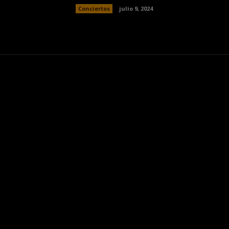
Conciertos
julio 9, 2024