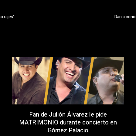
 rajes”.
Dan a conoc
Fan de Julión Álvarez le pide
MATRIMONIO durante concierto en
Gómez Palacio