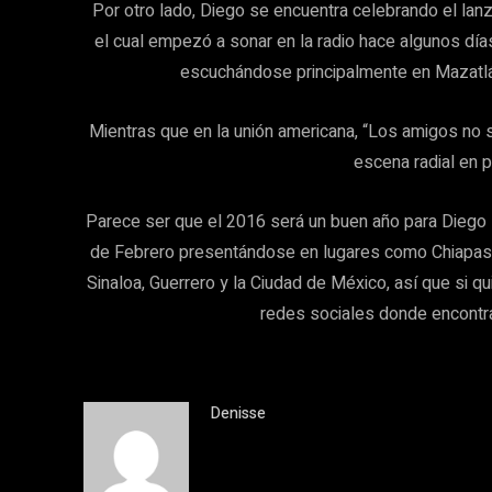
Por otro lado, Diego se encuentra celebrando el lan
el cual empezó a sonar en la radio hace algunos días
escuchándose principalmente en Mazatlá
Mientras que en la unión americana, “Los amigos no
escena radial en p
Parece ser que el 2016 será un buen año para Diego 
de Febrero presentándose en lugares como Chiapas, 
Sinaloa, Guerrero y la Ciudad de México, así que si q
redes sociales donde encontra
Denisse