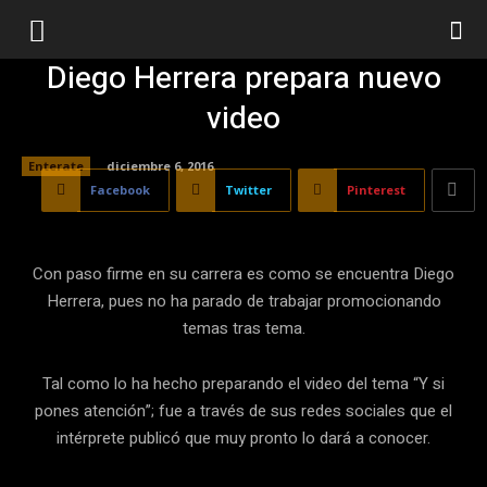
Diego Herrera prepara nuevo
video
Enterate
diciembre 6, 2016
Facebook
Twitter
Pinterest
Con paso firme en su carrera es como se encuentra Diego
Herrera, pues no ha parado de trabajar promocionando
temas tras tema.
Tal como lo ha hecho preparando el video del tema “Y si
pones atención”; fue a través de sus redes sociales que el
intérprete publicó que muy pronto lo dará a conocer.